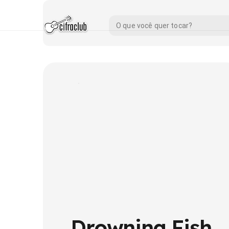
Drowning Fish