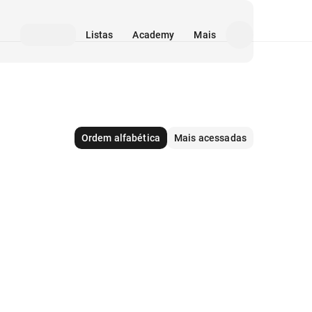
Listas
Academy
Mais
Ordem alfabética
Mais acessadas