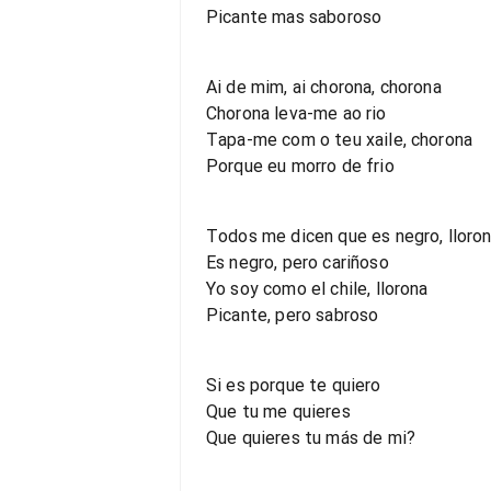
Picante mas saboroso
Ai de mim, ai chorona, chorona
Chorona leva-me ao rio
Tapa-me com o teu xaile, chorona
Porque eu morro de frio
Todos me dicen que es negro, lloro
Es negro, pero cariñoso
Yo soy como el chile, llorona
Picante, pero sabroso
Si es porque te quiero
Que tu me quieres
Que quieres tu más de mi?