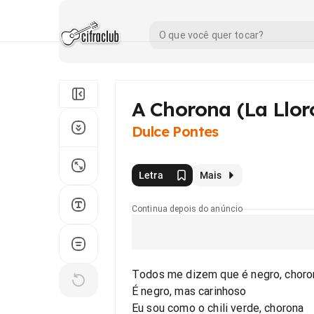
A Chorona (La Llor
Dulce Pontes
Letra
Mais
Continua depois do anúncio
Todos me dizem que é negro, choro
É negro, mas carinhoso
Eu sou como o chili verde, chorona