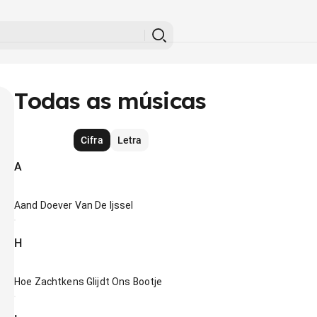
Todas as músicas
Cifra
Letra
A
Aand Doever Van De Ijssel
H
Hoe Zachtkens Glijdt Ons Bootje