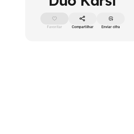
Duo Karst
Favoritar
Compartilhar
Enviar cifra