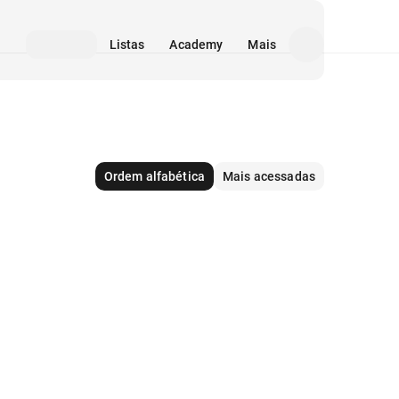
Listas
Academy
Mais
Ordem alfabética
Mais acessadas