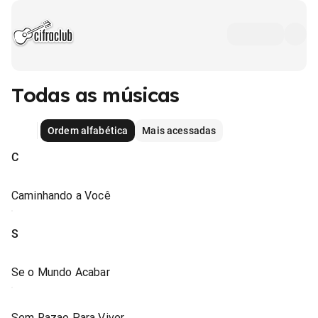
Todas as músicas
Ordem alfabética
Mais acessadas
C
Caminhando a Você
S
Se o Mundo Acabar
Sem Razao Para Viver