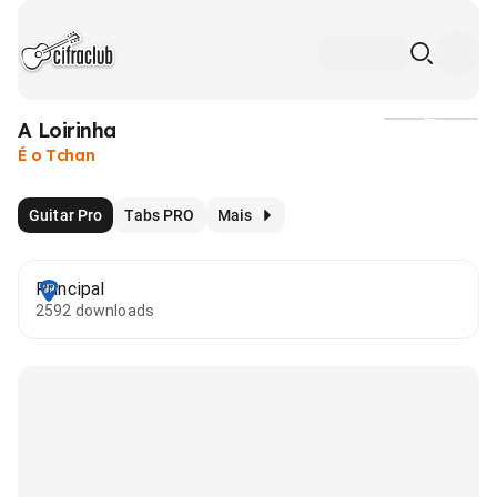
A Loirinha
Mídia
É o Tchan
Guitar Pro
Tabs PRO
Mais
Principal
2592 downloads