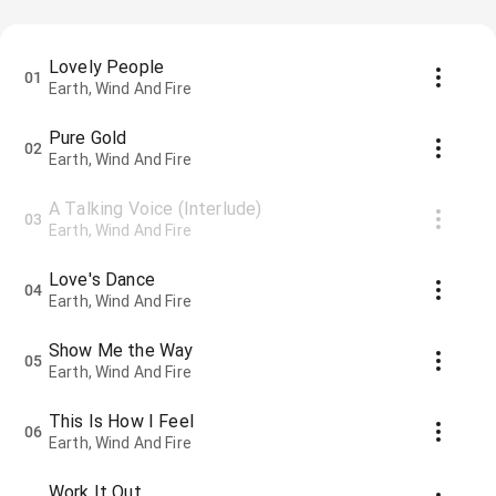
Lovely People
01
Earth, Wind And Fire
Pure Gold
02
Earth, Wind And Fire
A Talking Voice (Interlude)
03
Earth, Wind And Fire
Love's Dance
04
Earth, Wind And Fire
Show Me the Way
05
Earth, Wind And Fire
This Is How I Feel
06
Earth, Wind And Fire
Work It Out