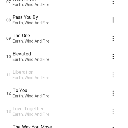
07
Earth, Wind And Fire
Pass You By
08
Earth, Wind And Fire
The One
09
Earth, Wind And Fire
Elevated
10
Earth, Wind And Fire
Liberation
11
Earth, Wind And Fire
To You
12
Earth, Wind And Fire
Love Together
13
Earth, Wind And Fire
The Way You Move