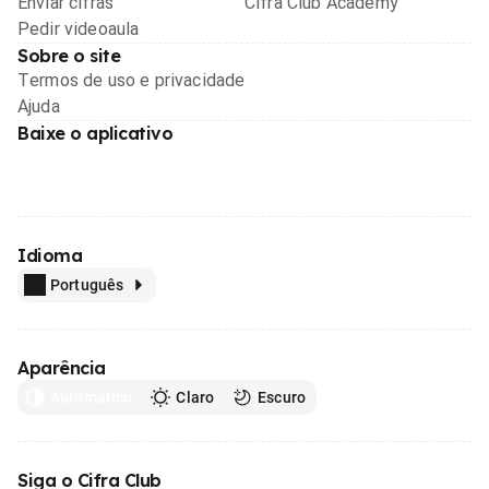
Enviar cifras
Cifra Club Academy
Pedir videoaula
Sobre o site
Termos de uso e privacidade
Ajuda
Baixe o aplicativo
Idioma
Português
Aparência
Automático
Claro
Escuro
Siga o Cifra Club