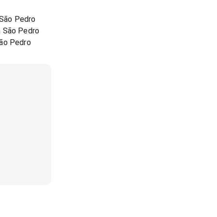
o
à São Pedro
à São Pedro
São Pedro