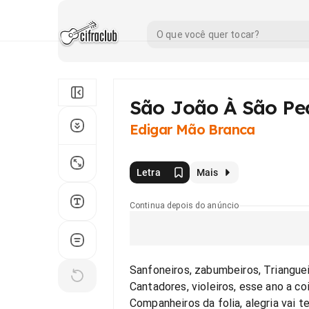
São João À São Pe
Edigar Mão Branca
Letra
Mais
Continua depois do anúncio
Sanfoneiros, zabumbeiros, Trianguei
Cantadores, violeiros, esse ano a co
Companheiros da folia, alegria vai 