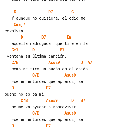
D
D7
G
Cmaj7
D
B7
Em
Gm7
D
B7
C/B
Asus9
D
A7
C/B
Asus9
D
B7
C/B
Asus9
D
B7
C/B
Asus9
D
B7