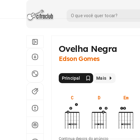
Ovelha Negra
Edson Gomes
Principal
Mais
C
D
Em
Continua depois do anúncio