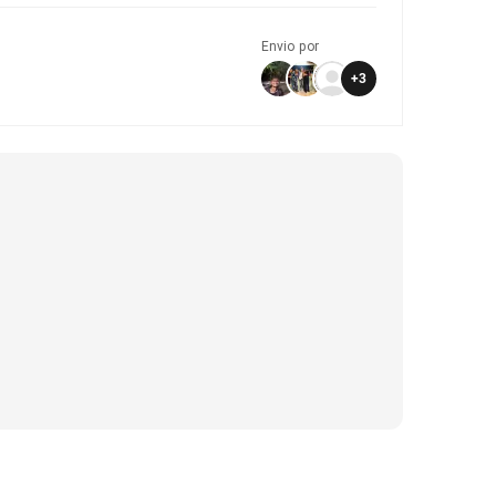
Envio por
+
3