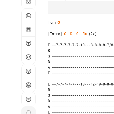
Tom
:
G
[Intro] 
G
D
C
Em
 (2x)

E|--7-7-7-7-7-7-10---8-8-8-8-7/8-
B|-------------------------------
G|-------------------------------
D|-------------------------------
A|-------------------------------
E|--7-7-7-7-7-7-10---12-10-8-8-8-
B|-------------------------------
G|-------------------------------
D|-------------------------------
A|-------------------------------