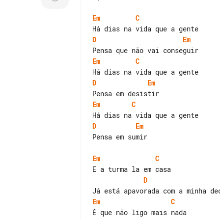
Em
C
D
Em
Em
C
D
Em
Em
C
D
Em
Pensa em sumir

Em
C
D
Em
C