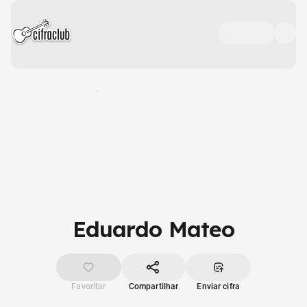
Eduardo Mateo
Favoritar
Compartilhar
Enviar cifra