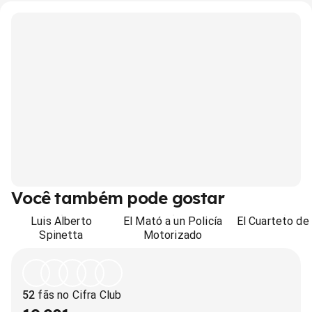
Você também pode gostar
Luis Alberto
El Mató a un Policía
El Cuarteto de
Spinetta
Motorizado
52
fãs no Cifra Club