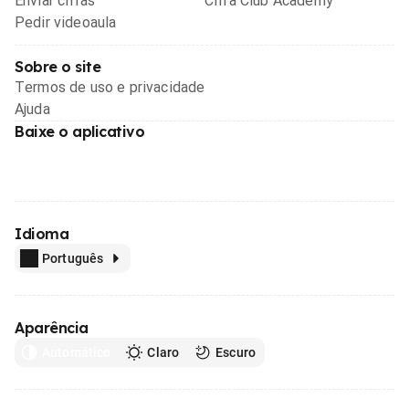
Enviar cifras
Cifra Club Academy
Pedir videoaula
Sobre o site
Termos de uso e privacidade
Ajuda
Baixe o aplicativo
Idioma
Português
Aparência
Automático
Claro
Escuro