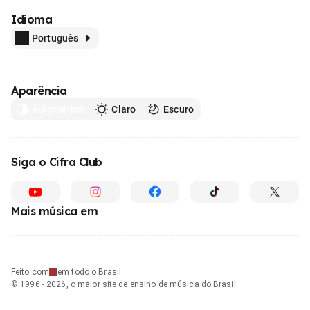
Idioma
Português
Aparência
Automático
Claro
Escuro
Siga o Cifra Club
Mais música em
Feito com
em todo o Brasil
© 1996 - 2026, o maior site de ensino de música do Brasil