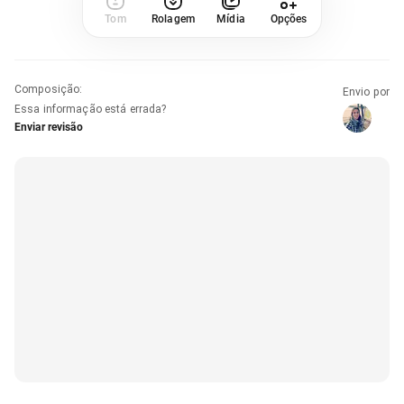
Tom
Rolagem
Mídia
Opções
Composição
:
Envio por
Essa informação está errada?
Enviar revisão