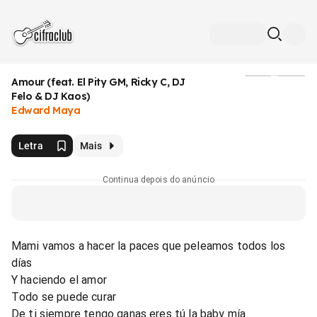
Amour (feat. El Pity GM, Ricky C, DJ
Mídia
Felo & DJ Kaos)
Edward Maya
Letra
Mais
Continua depois do anúncio
Mami vamos a hacer la paces que peleamos todos los
días
Y haciendo el amor
Todo se puede curar
De ti siempre tengo ganas eres tú la baby mía