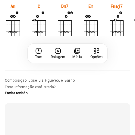
Am
C
Dm7
Em
Fmaj7
Tom
Rolagem
Mídia
Opções
Composição
:
José luis Figuereo, el Barrio,
Essa informação está errada?
Enviar revisão