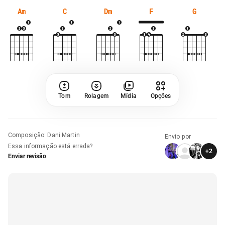
Am
C
Dm
F
G
Tom
Rolagem
Mídia
Opções
Composição
:
Dani Martin
Envio por
Essa informação está errada?
+
2
Enviar revisão