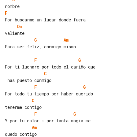
F
Dm
G
Am
Para ser feliz, conmigo mismo

F
G
C
F
G
C
F
G
Am