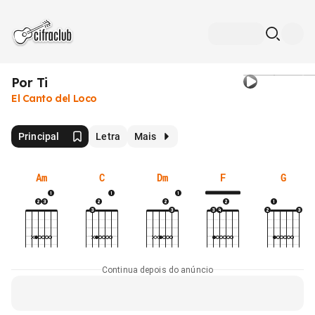
Por Ti
El Canto del Loco
Principal
Letra
Mais
Am
C
Dm
F
G
Continua depois do anúncio