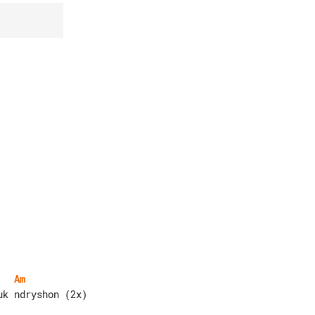
Am
k ndryshon (2x)
