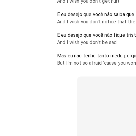
And I wish you don't get hurt
E eu desejo que você não saiba que
And I wish you don't notice that the 
E eu desejo que você não fique tris
And I wish you don't be sad
Mas eu não tenho tanto medo porqu
But I'm not so afraid 'cause you won