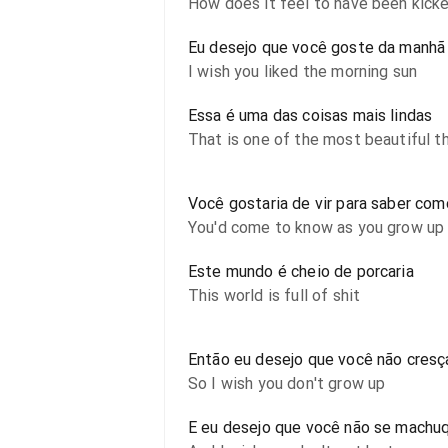
How does it feel to have been kicke
Eu desejo que você goste da manhã
I wish you liked the morning sun
Essa é uma das coisas mais lindas
That is one of the most beautiful t
Você gostaria de vir para saber co
You'd come to know as you grow up
Este mundo é cheio de porcaria
This world is full of shit
Então eu desejo que você não cresç
So I wish you don't grow up
E eu desejo que você não se machu