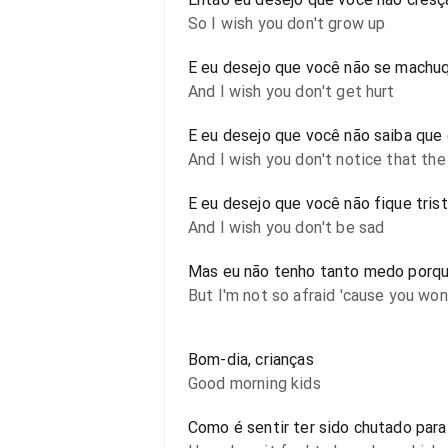
So I wish you don't grow up
E eu desejo que você não se machu
And I wish you don't get hurt
E eu desejo que você não saiba que
And I wish you don't notice that the 
E eu desejo que você não fique tris
And I wish you don't be sad
Mas eu não tenho tanto medo porqu
But I'm not so afraid 'cause you won
Bom-dia, crianças
Good morning kids
Como é sentir ter sido chutado par