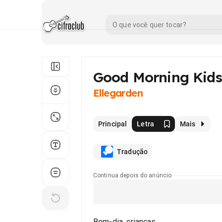
Good Morning Kids
Ellegarden
Principal
Letra
Mais
Tradução
Continua depois do anúncio
Bom-dia, crianças