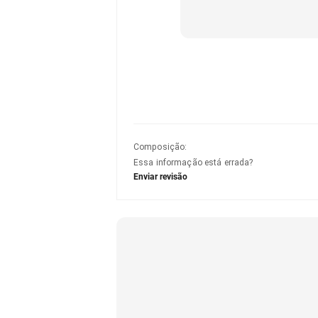
Composição
:
Essa informação está errada?
Enviar revisão