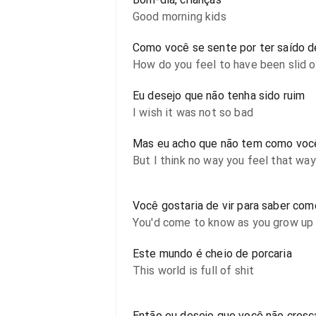
Good morning kids
Como você se sente por ter saído 
How do you feel to have been slid o
Eu desejo que não tenha sido ruim
I wish it was not so bad
Mas eu acho que não tem como você
But I think no way you feel that way
Você gostaria de vir para saber co
You'd come to know as you grow up
Este mundo é cheio de porcaria
This world is full of shit
Então eu desejo que você não cresç