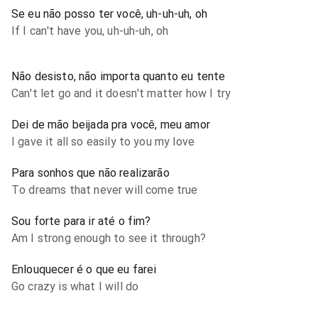
Se eu não posso ter você, uh-uh-uh, oh
If I can't have you, uh-uh-uh, oh
Não desisto, não importa quanto eu tente
Can't let go and it doesn't matter how I try
Dei de mão beijada pra você, meu amor
I gave it all so easily to you my love
Para sonhos que não realizarão
To dreams that never will come true
Sou forte para ir até o fim?
Am I strong enough to see it through?
Enlouquecer é o que eu farei
Go crazy is what I will do