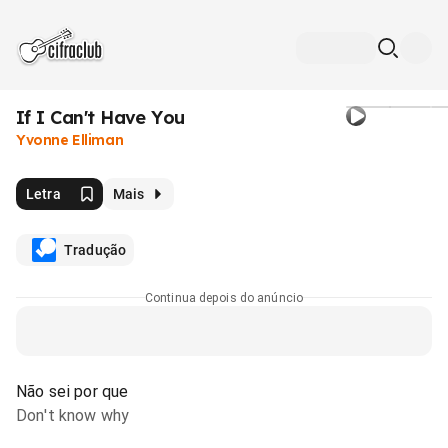
If I Can't Have You
Yvonne Elliman
Letra
Mais
Tradução
Continua depois do anúncio
Não sei por que
Don't know why