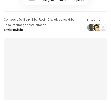
Tom
Rolagem
Mídia
Opções
Composição
:
Barry Gibb, Robin Gibb e Maurice Gibb
Envio por
Essa informação está errada?
Enviar revisão