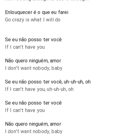
Enlouquecer é o que eu farei
Go crazy is what I will do
Se eu não posso ter você
If I can't have you
Não quero ninguém, amor
I don't want nobody, baby
Se eu não posso ter você, uh-uh-uh, oh
If I can't have you, uh-uh-uh, oh
Se eu não posso ter você
If I can't have you
Não quero ninguém, amor
I don't want nobody, baby