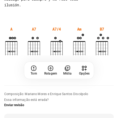
ilusión.

A
A7
A7/4
Am
B7
Tom
Rolagem
Mídia
Opções
Composição
:
Mariano Mores e Enrique Santos Discépolo
Essa informação está errada?
Enviar revisão