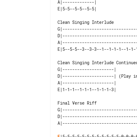
A|-------------|                 
Clean Singing Interlude

G|------------------------------
D|------------------------------
A|------------------------------
Clean Singing Interlude Continued
G|---------------------|         
D|---------------------| (Play in
A|---------------------|         
Final Verse Riff

G|------------------------------
D|------------------------------
E
|5-5-5-5-5-5-5-5-5-5-5-5-0-0-0-