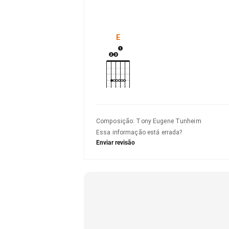
E
Composição
:
Tony Eugene Tunheim
Essa informação está errada?
Enviar revisão