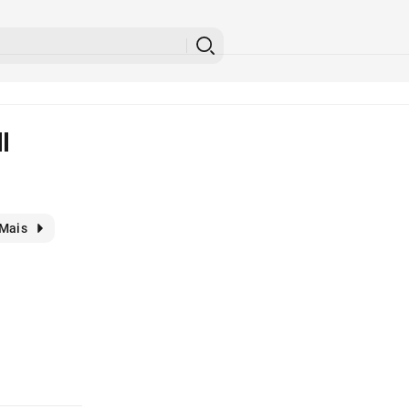
l
Mais