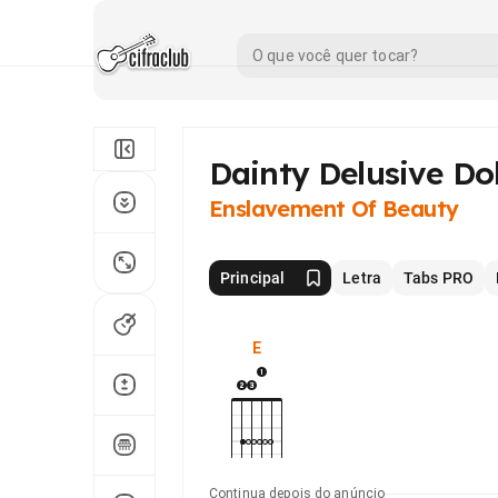
Dainty Delusive Dol
Enslavement Of Beauty
Principal
Letra
Tabs PRO
E
Continua depois do anúncio