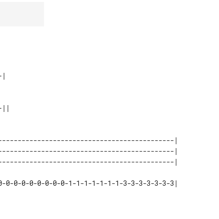
---------------------------------------------| 

---------------------------------------------| 

0-0-0-0-0-0-0-0-0-1-1-1-1-1-1-1-3-3-3-3-3-3-3|


