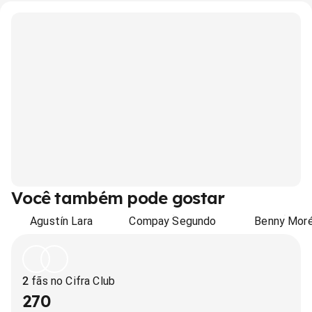
Você também pode gostar
Agustín Lara
Compay Segundo
Benny Mor
2
fãs no Cifra Club
270