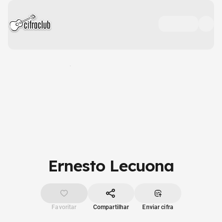
Ernesto Lecuona
Favoritar
Compartilhar
Enviar cifra