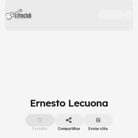
Ernesto Lecuona
Favoritar
Compartilhar
Enviar cifra