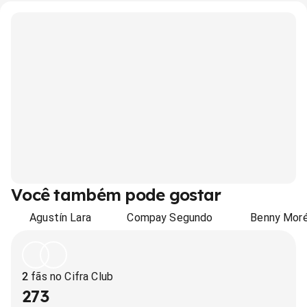
Você também pode gostar
Agustín Lara
Compay Segundo
Benny Mor
2
fãs no Cifra Club
273