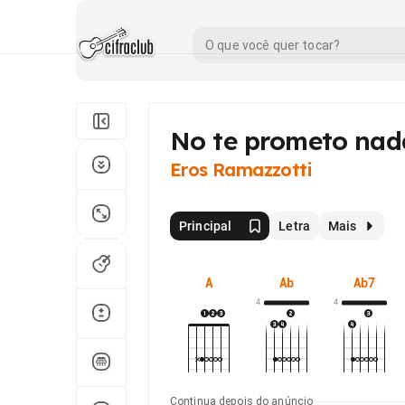
No te prometo nad
Eros Ramazzotti
Principal
Letra
Mais
A
Ab
Ab7
4
4
Continua depois do anúncio