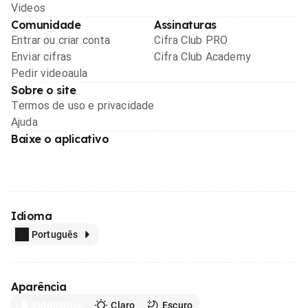
Videos
Comunidade
Assinaturas
Entrar ou criar conta
Cifra Club PRO
Enviar cifras
Cifra Club Academy
Pedir videoaula
Sobre o site
Termos de uso e privacidade
Ajuda
Baixe o aplicativo
Idioma
Português
Aparência
Automático
Claro
Escuro