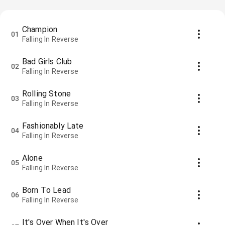
Champion
01
Falling In Reverse
Bad Girls Club
02
Falling In Reverse
Rolling Stone
03
Falling In Reverse
Fashionably Late
04
Falling In Reverse
Alone
05
Falling In Reverse
Born To Lead
06
Falling In Reverse
It's Over When It's Over