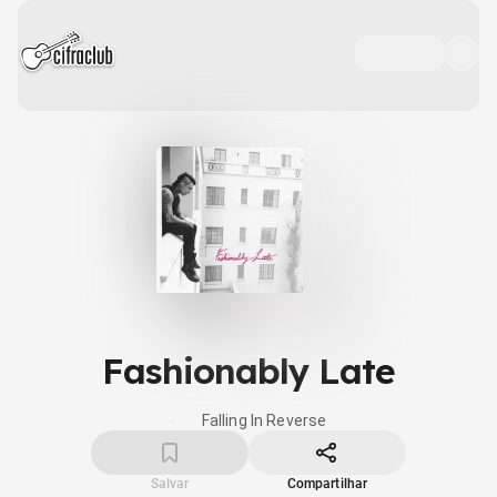
Fashionably Late
Falling In Reverse
Salvar
Compartilhar