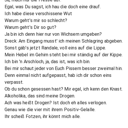
Egal, was Du sagst, ich hau die doch eine drauf.
Ich habe diese verschissene Wut
Warum geht's mir so schlecht?
Warum geht's Dir so gut?
Ja bin ich denn hier nur von Wichsern umgeben?
Dreck: Am Eingang musst' ich meinen Schlagring abgeben.
Sonst gäb's jetzt Randale, voll eins auf die Lippe.
Mein Hebel im Gehirn steht bei mir ständig auf der Kippe.
Ich bin 'n Arschloch, ja, das ist, was ich bin.
Bei mir schaut jeder von Euch Pissern besser zweimal hin.
Denn einmal nicht aufgepasst, hab ich dir schon eins
verpasst.
Ob du schon gesessen hast? Mir egal, ich kenn den Knast.
Alkoholika, das sind meine Drogen.
Ach was heißt Drogen? Ist doch eh alles verlogen.
Genau wie die vier mit ihrem Positiv-Gelalle.
Ihr scheiß Fotzen, ihr könnt mich alle.