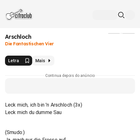
Arschloch
Mídia
Die Fantastischen Vier
Letra
Mais
Continua depois do anúncio
Leck mich, ich bin 'n Arschloch (3x)
Leck mich du dumme Sau
(Smudo:)
Ja, mach nur die Fresse auf.