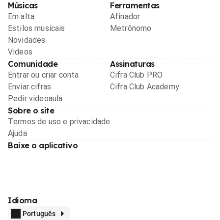
Músicas
Ferramentas
Em alta
Afinador
Estilos musicais
Metrônomo
Novidades
Videos
Comunidade
Assinaturas
Entrar ou criar conta
Cifra Club PRO
Enviar cifras
Cifra Club Academy
Pedir videoaula
Sobre o site
Termos de uso e privacidade
Ajuda
Baixe o aplicativo
Idioma
Português