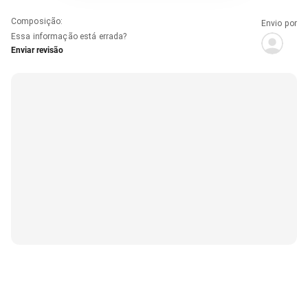
Composição
:
Envio por
Essa informação está errada?
Enviar revisão