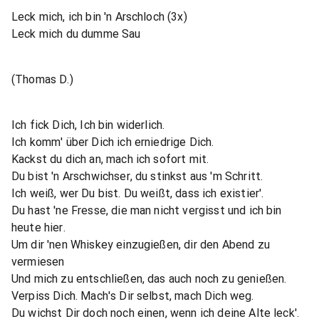
Leck mich, ich bin 'n Arschloch (3x)
Leck mich du dumme Sau
(Thomas D.)
Ich fick Dich, Ich bin widerlich.
Ich komm' über Dich ich erniedrige Dich.
Kackst du dich an, mach ich sofort mit.
Du bist 'n Arschwichser, du stinkst aus 'm Schritt.
Ich weiß, wer Du bist. Du weißt, dass ich existier'.
Du hast 'ne Fresse, die man nicht vergisst und ich bin
heute hier.
Um dir 'nen Whiskey einzugießen, dir den Abend zu
vermiesen
Und mich zu entschließen, das auch noch zu genießen.
Verpiss Dich. Mach's Dir selbst, mach Dich weg.
Du wichst Dir doch noch einen, wenn ich deine Alte leck'.