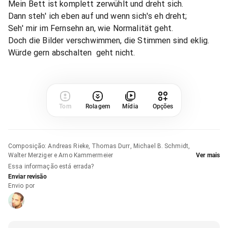
Mein Bett ist komplett zerwühlt und dreht sich.
Dann steh' ich eben auf und wenn sich's eh dreht;
Seh' mir im Fernsehn an, wie Normalität geht.
Doch die Bilder verschwimmen, die Stimmen sind eklig.
Würde gern abschalten  geht nicht.
Tom
Rolagem
Mídia
Opções
Composição
:
Andreas Rieke, Thomas Durr, Michael B. Schmidt,
Walter Merziger e Arno Kammermeier
Ver mais
Essa informação está errada?
Enviar revisão
Envio por