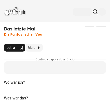
Das letzte Mal
Mídia
Die Fantastischen Vier
Letra
Mais
Continua depois do anúncio
Wo war ich?
Was war das?