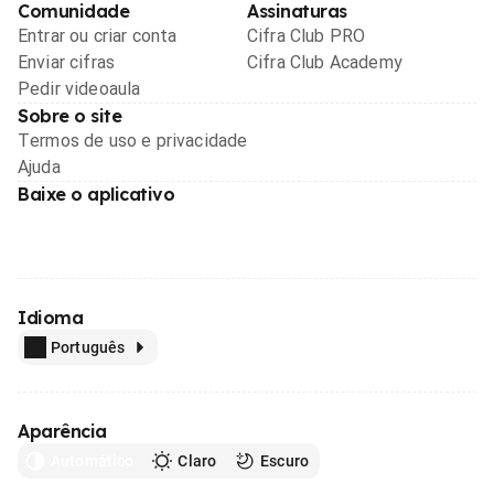
Comunidade
Assinaturas
Entrar ou criar conta
Cifra Club PRO
Enviar cifras
Cifra Club Academy
Pedir videoaula
Sobre o site
Termos de uso e privacidade
Ajuda
Baixe o aplicativo
Idioma
Português
Aparência
Automático
Claro
Escuro