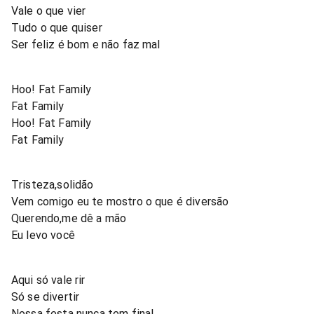
Vale o que vier
Tudo o que quiser
Ser feliz é bom e não faz mal
Hoo! Fat Family
Fat Family
Hoo! Fat Family
Fat Family
Tristeza,solidão
Vem comigo eu te mostro o que é diversão
Querendo,me dê a mão
Eu levo você
Aqui só vale rir
Só se divertir
Nossa festa nunca tem final