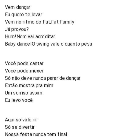
Vem dançar
Eu quero te levar
Vem no ritmo do Fat,Fat Family
Já provou?
Hum!Nem vai acreditar
Baby dance!O swing vale o quanto pesa
Você pode cantar
Você pode mexer
Só não deve nunca parar de dançar
Então mostra pra mim
Um sorriso assim
Eu levo você
Aqui só vale rir
Só se divertir
Nossa festa nunca tem final