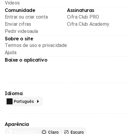
Videos
Comunidade
Assinaturas
Entrar ou criar conta
Cifra Club PRO
Enviar cifras
Cifra Club Academy
Pedir videoaula
Sobre o site
Termos de uso e privacidade
Ajuda
Baixe o aplicativo
Idioma
Português
Aparência
Automático
Claro
Escuro