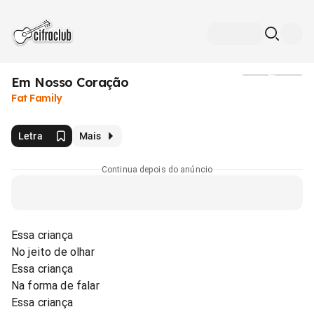
Em Nosso Coração
Mídia
Fat Family
Letra
Mais
Continua depois do anúncio
Essa criança
No jeito de olhar
Essa criança
Na forma de falar
Essa criança