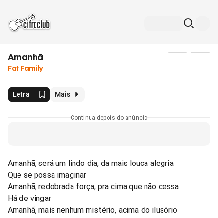
Amanhã
Mídia
Fat Family
Letra
Mais
Continua depois do anúncio
Amanhã, será um lindo dia, da mais louca alegria
Que se possa imaginar
Amanhã, redobrada força, pra cima que não cessa
Há de vingar
Amanhã, mais nenhum mistério, acima do ilusório