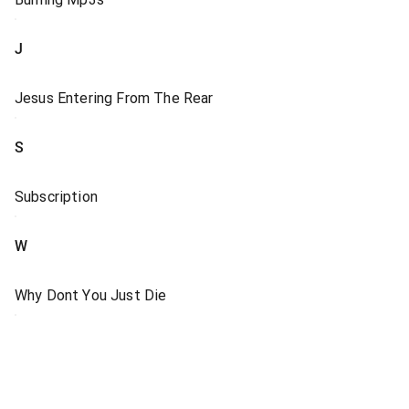
J
Jesus Entering From The Rear
S
Subscription
W
Why Dont You Just Die