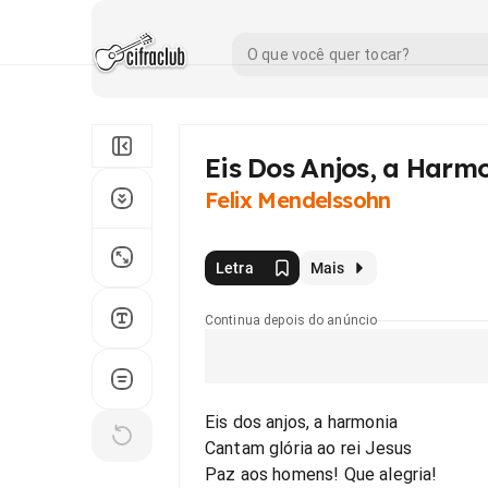
Eis Dos Anjos, a Harm
Felix Mendelssohn
Letra
Mais
Continua depois do anúncio
Eis dos anjos, a harmonia
Cantam glória ao rei Jesus
Paz aos homens! Que alegria!