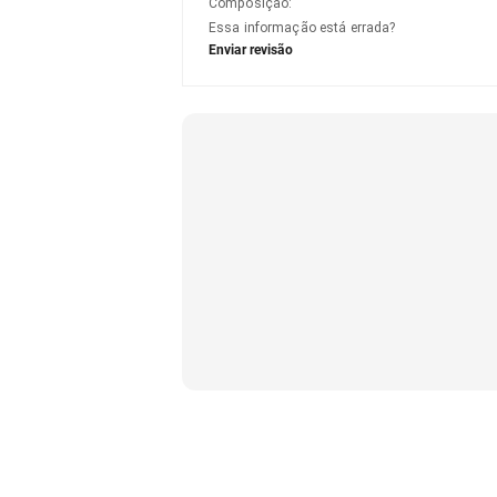
Composição
:
Essa informação está errada?
Enviar revisão