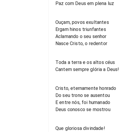
Paz com Deus em plena luz
Ouçam, povos exultantes
Ergam hinos triunfantes
Aclamando o seu senhor
Nasce Cristo, o redentor
Toda a terra e os altos céus
Cantem sempre glória a Deus!
Cristo, eternamente honrado
Do seu trono se ausentou
E entre nós, foi humanado
Deus conosco se mostrou
Que gloriosa divindade!