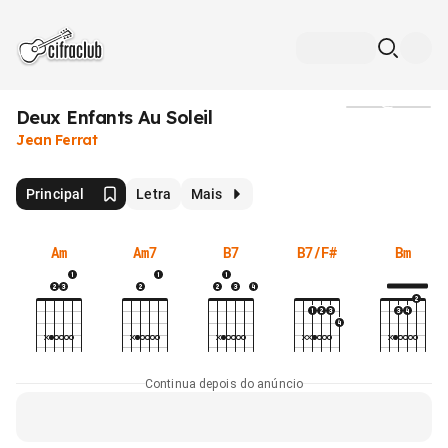
Deux Enfants Au Soleil
Mídia
Jean Ferrat
Principal
Letra
Mais
Am
Am7
B7
B7/F#
Bm
Continua depois do anúncio