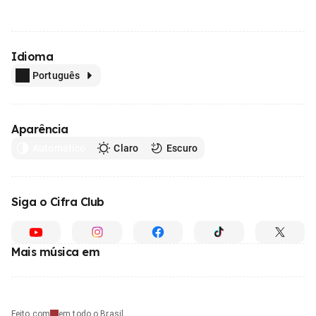
Idioma
Português
Aparência
Automático
Claro
Escuro
Siga o Cifra Club
Mais música em
Feito com
em todo o Brasil