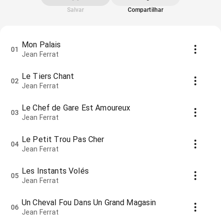
Salvar
Compartilhar
Mon Palais
01
Jean Ferrat
Le Tiers Chant
02
Jean Ferrat
Le Chef de Gare Est Amoureux
03
Jean Ferrat
Le Petit Trou Pas Cher
04
Jean Ferrat
Les Instants Volés
05
Jean Ferrat
Un Cheval Fou Dans Un Grand Magasin
06
Jean Ferrat