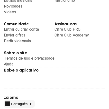
Estilos musicais
Metrônomo
Novidades
Videos
Comunidade
Assinaturas
Entrar ou criar conta
Cifra Club PRO
Enviar cifras
Cifra Club Academy
Pedir videoaula
Sobre o site
Termos de uso e privacidade
Ajuda
Baixe o aplicativo
Idioma
Português