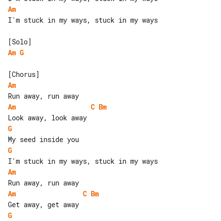
Am
I'm stuck in my ways, stuck in my ways

Am
G
Am
Am
C
Bm
G
G
Am
Am
C
Bm
G