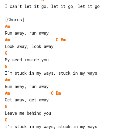
I can't let it go, let it go, let it go

Am
Am
C
Bm
G
G
Am
Am
C
Bm
G
G
I'm stuck in my ways, stuck in my ways
