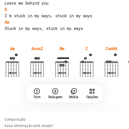
G
Am
Am
Asus2
Bm
C
Cadd4
Tom
Rolagem
Mídia
Opções
Composição
:
Essa informação está errada?