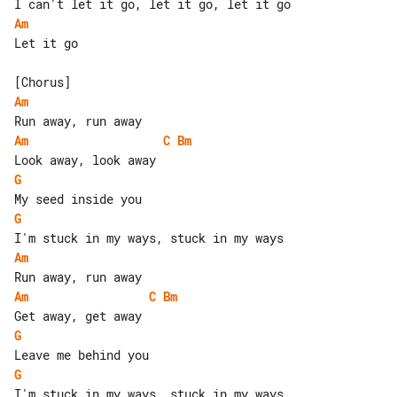
Am
Let it go

Am
Am
C
Bm
G
G
Am
Am
C
Bm
G
G