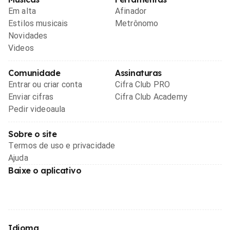
Em alta
Afinador
Estilos musicais
Metrônomo
Novidades
Videos
Comunidade
Assinaturas
Entrar ou criar conta
Cifra Club PRO
Enviar cifras
Cifra Club Academy
Pedir videoaula
Sobre o site
Termos de uso e privacidade
Ajuda
Baixe o aplicativo
Idioma