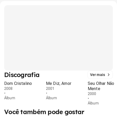
Discografia
Ver mais
Dom Cristalino
Me Diz, Amor
Seu Olhar Não
Mente
2008
2001
•
•
2000
Álbum
Álbum
•
Álbum
Você também pode gostar