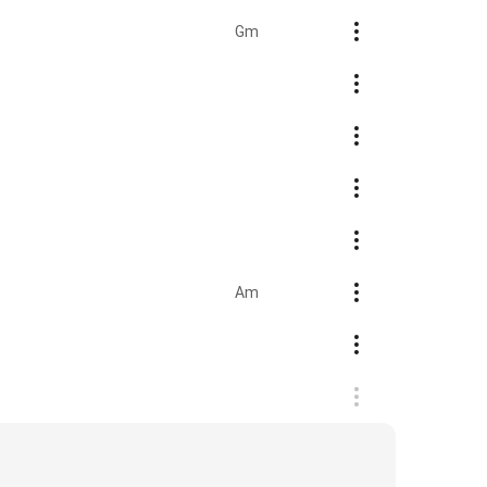
Gm
Am