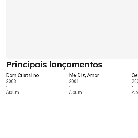
Principais lançamentos
Dom Cristalino
Me Diz, Amor
Se
2008
2001
20
•
•
•
Álbum
Álbum
Ál