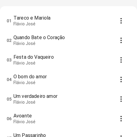
Tareco e Mariola
01
Flávio José
Quando Bate o Coração
02
Flávio José
Festa do Vaqueiro
03
Flávio José
O bom do amor
04
Flávio José
Um verdadeiro amor
05
Flávio José
Avoante
06
Flávio José
Um Passarinho