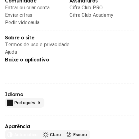
Comunidade
Assinaturas
Entrar ou criar conta
Cifra Club PRO
Enviar cifras
Cifra Club Academy
Pedir videoaula
Sobre o site
Termos de uso e privacidade
Ajuda
Baixe o aplicativo
Idioma
Português
Aparência
Automático
Claro
Escuro