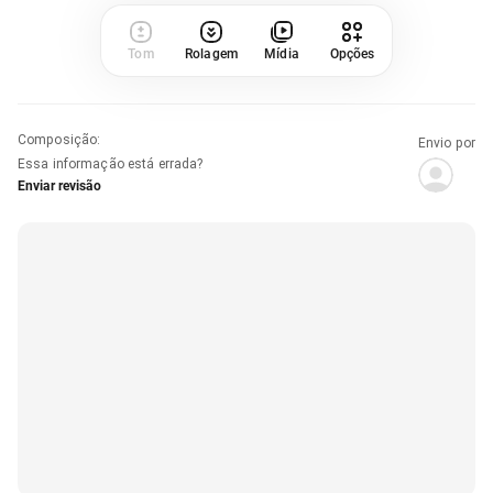
Tom
Rolagem
Mídia
Opções
Composição
:
Envio por
Essa informação está errada?
Enviar revisão