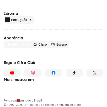
Idioma
Português
Aparência
Automático
Claro
Escuro
Siga o Cifra Club
Mais música em
Feito com
em todo o Brasil
© 1996 - 2026, o maior site de ensino de música do Brasil