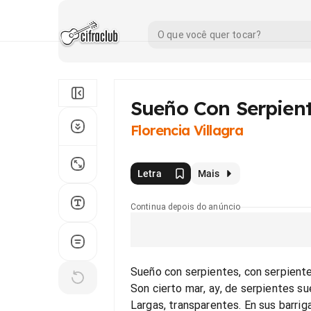
Sueño Con Serpien
Florencia Villagra
Letra
Mais
Continua depois do anúncio
Sueño con serpientes, con serpient
Son cierto mar, ay, de serpientes s
Largas, transparentes. En sus barrig