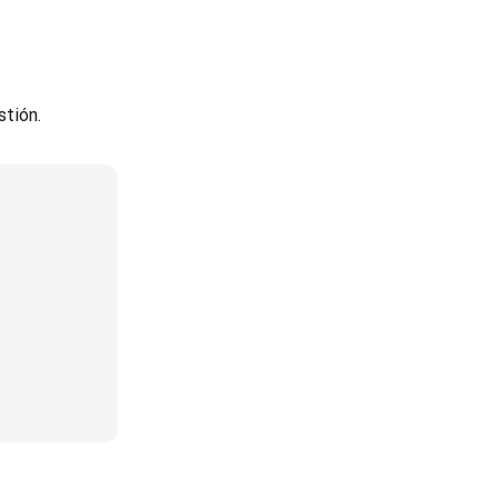
stión.