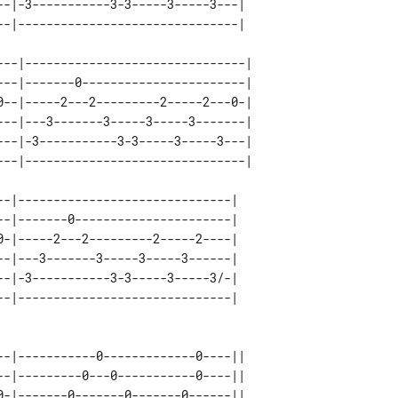
--|-3-----------3-3-----3-----3---| 

---|-------------------------------| 

---|-------0-----------------------| 

0--|-----2---2---------2-----2---0-| 

---|---3-------3-----3-----3-------| 

---|-3-----------3-3-----3-----3---| 

--|------------------------------| 

--|-------0----------------------| 

0-|-----2---2---------2-----2----| 

--|---3-------3-----3-----3------| 

--|-3-----------3-3-----3-----3/-| 

--|-----------0-------------0----|| 

--|---------0---0-----------0----|| 

0-|-------0-------0-------0------|| 
