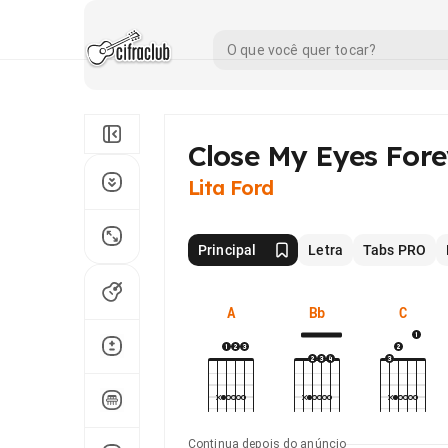
Close My Eyes Fore
Lita Ford
Principal
Letra
Tabs PRO
A
Bb
C
Continua depois do anúncio