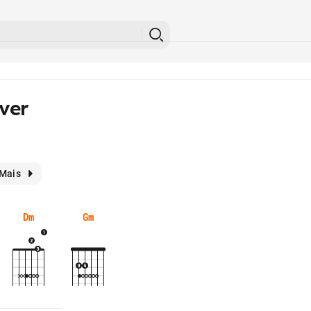
ver
Mais
Dm
Gm