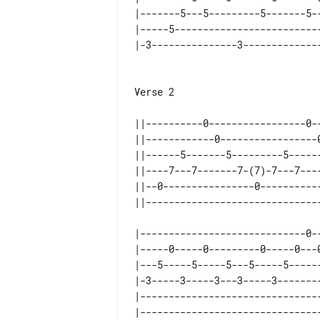
|-------5---5---------5-------5-
|-----5-------------------------
Verse 2

||----------0-----------------0-
||------------0-----------------
||------5-------5---------5-----
||----7---7-------7-(7)-7---7---
||--0----------------0----------
||------------------------------
|-----------------------------0-
|-----0-----0---------0-----0---
|---5-----5-----5---5-----5-----
|-3-----3-----3---3-----3-------
|-------------------------------