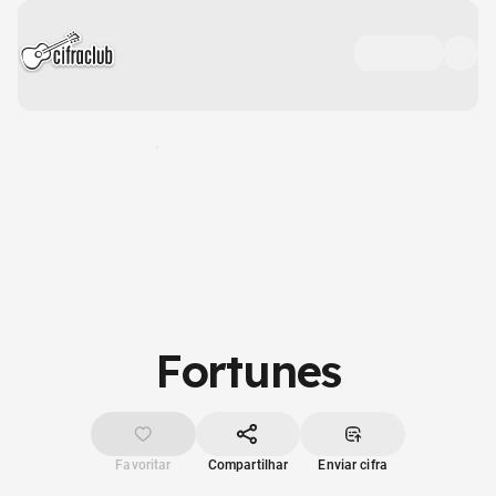
Fortunes
Favoritar
Compartilhar
Enviar cifra