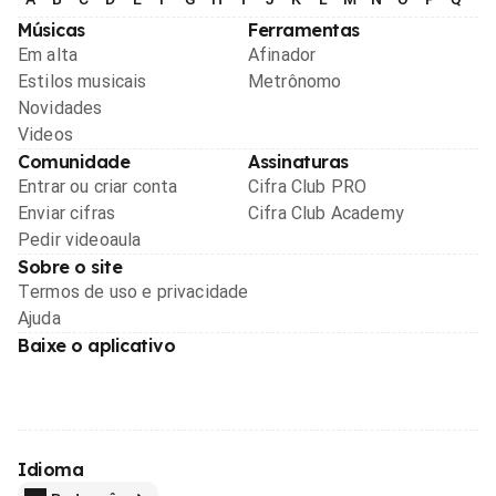
Músicas
Ferramentas
Em alta
Afinador
Estilos musicais
Metrônomo
Novidades
Videos
Comunidade
Assinaturas
Entrar ou criar conta
Cifra Club PRO
Enviar cifras
Cifra Club Academy
Pedir videoaula
Sobre o site
Termos de uso e privacidade
Ajuda
Baixe o aplicativo
Idioma