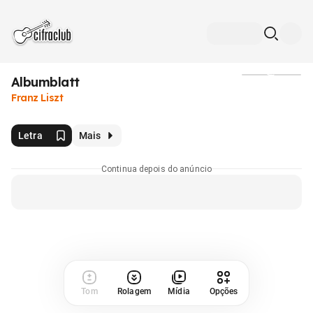
Albumblatt
Mídia
Franz Liszt
Letra
Mais
Continua depois do anúncio
Tom
Rolagem
Mídia
Opções