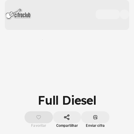
Full Diesel
Favoritar
Compartilhar
Enviar cifra