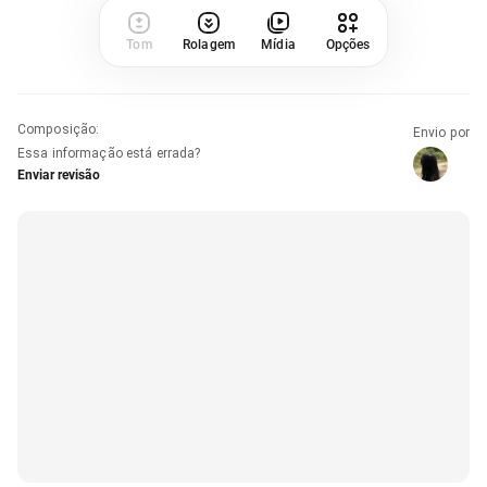
Tom
Rolagem
Mídia
Opções
Composição
:
Envio por
Essa informação está errada?
Enviar revisão