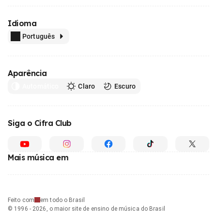
Idioma
Português
Aparência
Automático
Claro
Escuro
Siga o Cifra Club
Mais música em
Feito com
em todo o Brasil
© 1996 - 2026, o maior site de ensino de música do Brasil