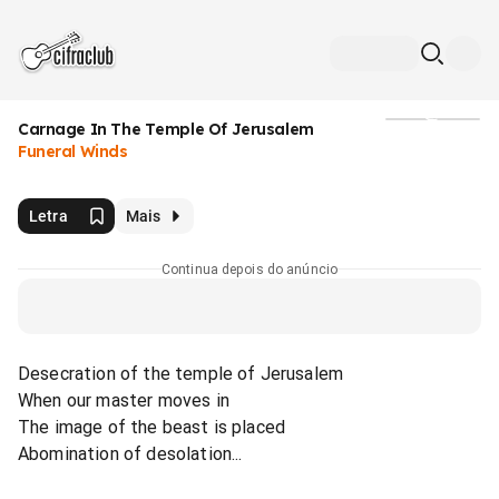
Carnage In The Temple Of Jerusalem
Mídia
Funeral Winds
Letra
Mais
Continua depois do anúncio
Desecration of the temple of Jerusalem
When our master moves in
The image of the beast is placed
Abomination of desolation...