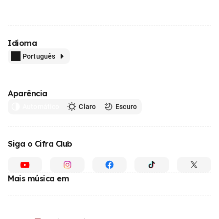
Idioma
Português
Aparência
Automático
Claro
Escuro
Siga o Cifra Club
Mais música em