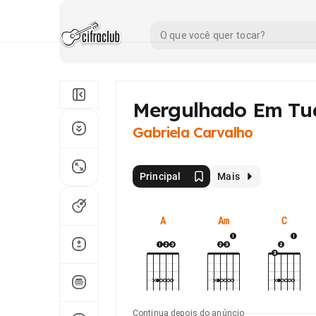
Mergulhado Em Tu
Gabriela Carvalho
Principal
Mais
A
Am
C
Continua depois do anúncio