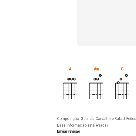
A
Am
C
Composição
:
Gabriela Carvalho e Rafael Feito
Essa informação está errada?
Enviar revisão