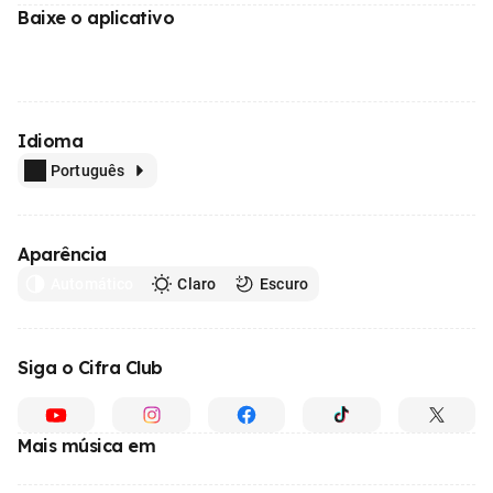
Baixe o aplicativo
Idioma
Português
Aparência
Automático
Claro
Escuro
Siga o Cifra Club
Mais música em