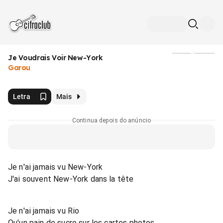
Je Voudrais Voir New-York
Mídia
Garou
Letra
Mais
Continua depois do anúncio
Je n'ai jamais vu New-York
J'ai souvent New-York dans la tête
Je n'ai jamais vu Rio
Qu'un pain de sucre sur les cartes photos