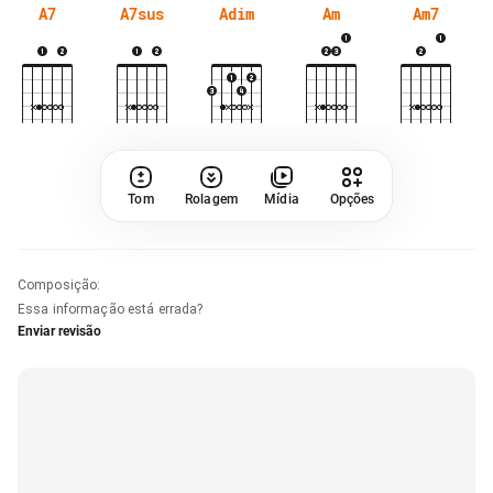
A7
A7sus
Adim
Am
Am7
Tom
Rolagem
Mídia
Opções
Composição
:
Essa informação está errada?
Enviar revisão