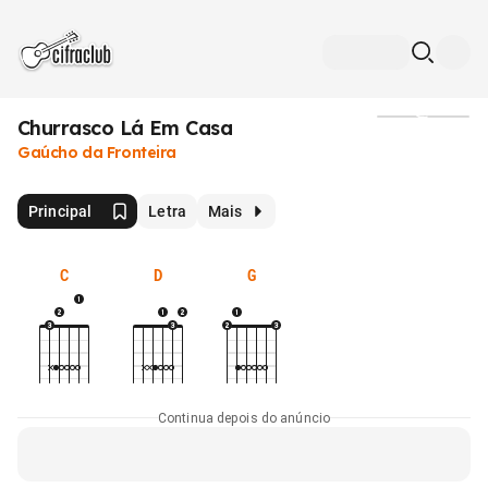
Churrasco Lá Em Casa
Mídia
Gaúcho da Fronteira
Principal
Letra
Mais
C
D
G
Continua depois do anúncio