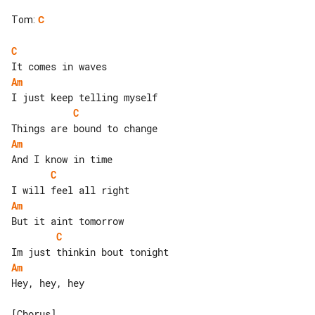
Tom
:
C
C
Am
C
Am
C
Am
C
Am
Hey, hey, hey
