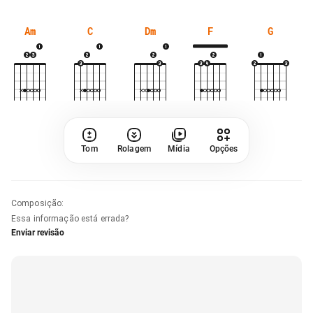
Am
C
Dm
F
G
Tom
Rolagem
Mídia
Opções
Composição
:
Essa informação está errada?
Enviar revisão