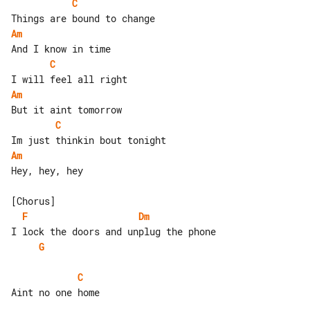
C
Am
C
Am
C
Am
Hey, hey, hey

F
Dm
G
C